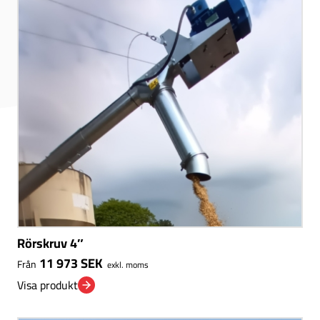
Rörskruv 4″
11 973
SEK
Från
exkl. moms
Visa produkt