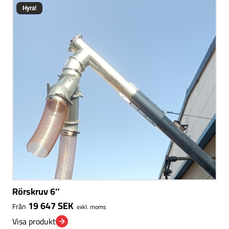
Hyra!
Rörskruv 6″
19 647
SEK
Från
exkl. moms
Visa produkt