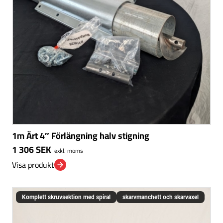
1m Ärt 4″ Förlängning halv stigning
1 306
SEK
exkl. moms
Visa produkt
Komplett skruvsektion med spiral
skarvmanchett och skarvaxel