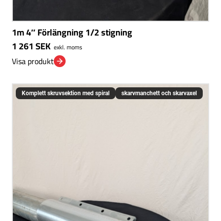
1m 4″ Förlängning 1/2 stigning
1 261
SEK
exkl. moms
Visa produkt
Komplett skruvsektion med spiral
skarvmanchett och skarvaxel