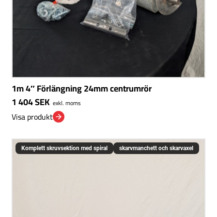
1m 4″ Förlängning 24mm centrumrör
1 404
SEK
exkl. moms
Visa produkt
Komplett skruvsektion med spiral
skarvmanchett och skarvaxel