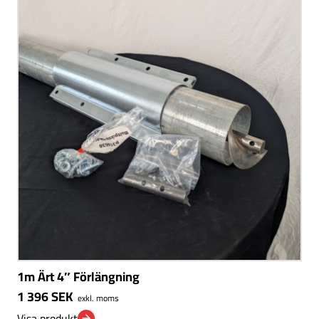
1m Ärt 4″ Förlängning
1 396
SEK
exkl. moms
Visa produkt