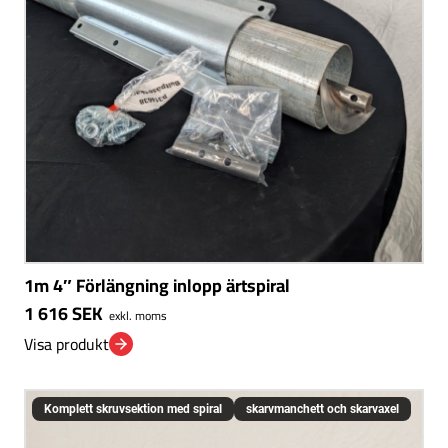
1m 4″ Förlängning inlopp ärtspiral
1 616
SEK
exkl. moms
Visa produkt
Komplett skruvsektion med spiral
skarvmanchett och skarvaxel