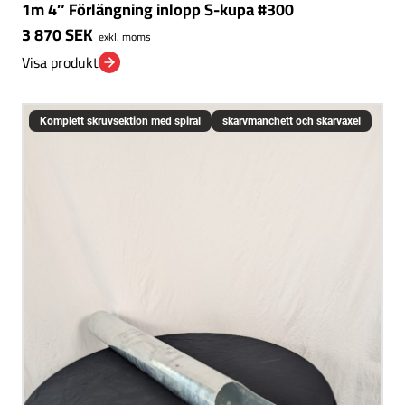
1m 4″ Förlängning inlopp S-kupa #300
3 870
SEK
exkl. moms
Visa produkt
Komplett skruvsektion med spiral
skarvmanchett och skarvaxel