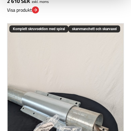
2 610
SEK
exkl. moms
Visa produkt
Komplett skruvsektion med spiral
skarvmanchett och skarvaxel