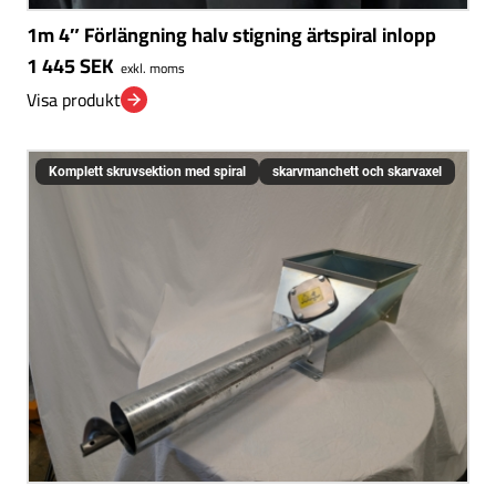
1m 4″ Förlängning halv stigning ärtspiral inlopp
1 445
SEK
exkl. moms
Visa produkt
Komplett skruvsektion med spiral
skarvmanchett och skarvaxel