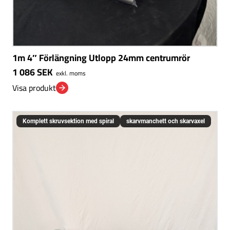
1m 4″ Förlängning Utlopp 24mm centrumrör
1 086
SEK
exkl. moms
Visa produkt
Komplett skruvsektion med spiral
skarvmanchett och skarvaxel