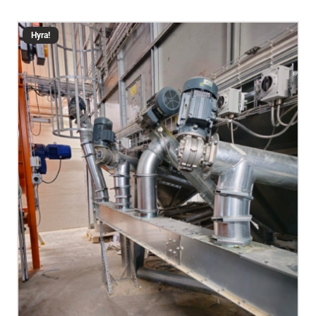
Hyra!