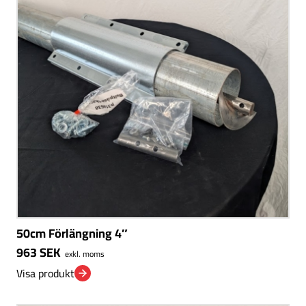
50cm Förlängning 4″
963
SEK
exkl. moms
Visa produkt