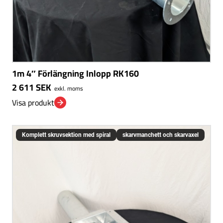
1m 4″ Förlängning Inlopp RK160
2 611
SEK
exkl. moms
Visa produkt
Komplett skruvsektion med spiral
skarvmanchett och skarvaxel