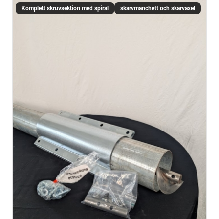
Komplett skruvsektion med spiral
skarvmanchett och skarvaxel