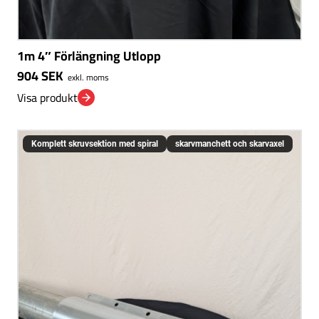
1m 4″ Förlängning Utlopp
904
SEK
exkl. moms
Visa produkt
Komplett skruvsektion med spiral
skarvmanchett och skarvaxel