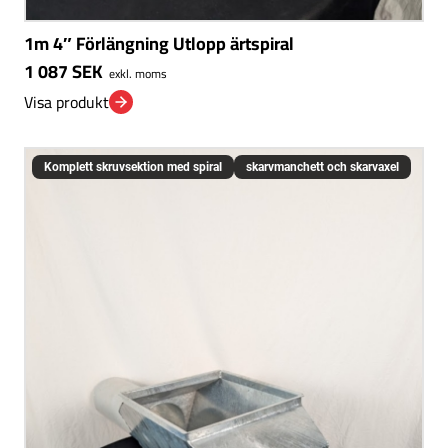
1m 4″ Förlängning Utlopp ärtspiral
1 087
SEK
exkl. moms
Visa produkt
Komplett skruvsektion med spiral
skarvmanchett och skarvaxel