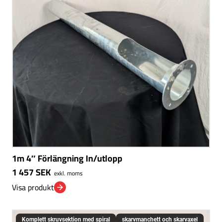
1m 4″ Förlängning In/utlopp
1 457
SEK
exkl. moms
Visa produkt
Komplett skruvsektion med spiral
skarvmanchett och skarvaxel