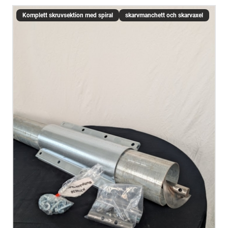
Komplett skruvsektion med spiral
skarvmanchett och skarvaxel