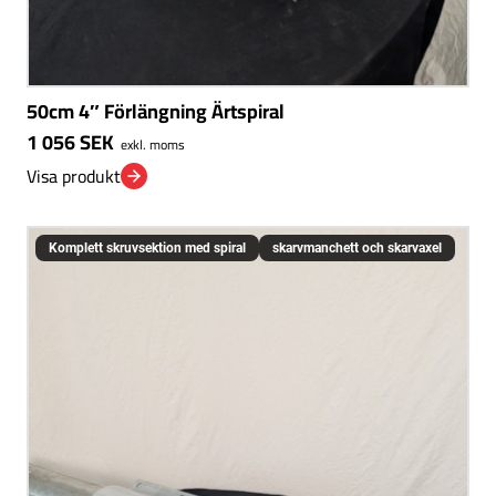
50cm 4″ Förlängning Ärtspiral
1 056
SEK
exkl. moms
Visa produkt
Komplett skruvsektion med spiral
skarvmanchett och skarvaxel