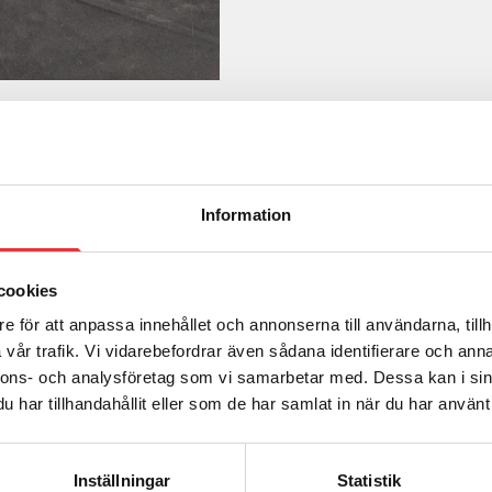
Information
cookies
e för att anpassa innehållet och annonserna till användarna, tillh
Ring oss på
0512-301700
m
vår trafik. Vi vidarebefordrar även sådana identifierare och anna
Kontakta o
s:
nnons- och analysföretag som vi samarbetar med. Dessa kan i sin
har tillhandahållit eller som de har samlat in när du har använt 
Inställningar
Statistik