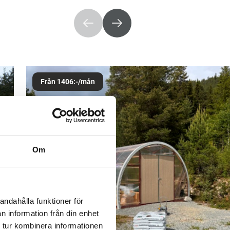
Från 1406:-/mån
Om
andahålla funktioner för
n information från din enhet
 tur kombinera informationen