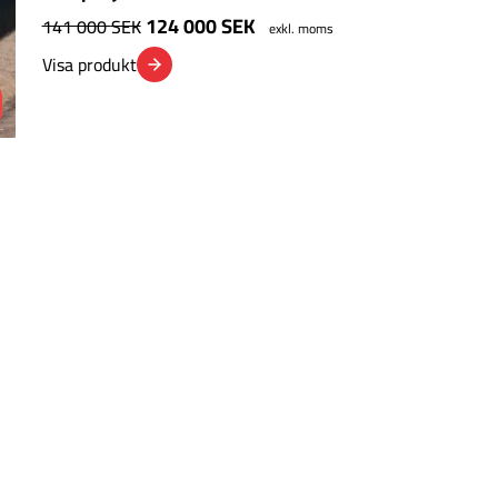
124 000
SEK
141 000
SEK
exkl. moms
Visa produkt