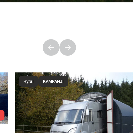
Hyra!
KAMPANJ!