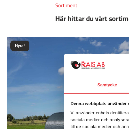
Sortiment
Här hittar du vårt sorti
Hyra!
Samtycke
Denna webbplats använder 
Vi använder enhetsidentifierar
sociala medier och analysera 
till de sociala medier och a