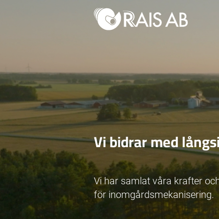
Vi bidrar med långsi
Vi har samlat våra krafter oc
för inomgårdsmekanisering.