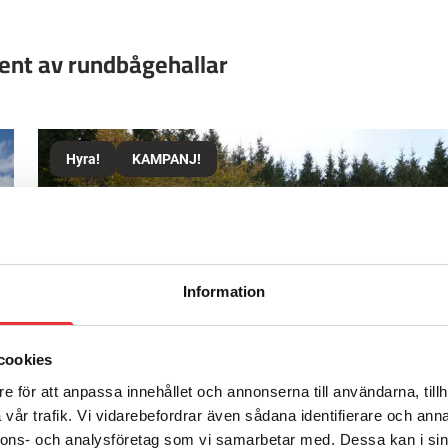
ment av rundbågehallar
Hyra!
KAMPANJ!
Information
cookies
e för att anpassa innehållet och annonserna till användarna, tillh
vår trafik. Vi vidarebefordrar även sådana identifierare och anna
Rea
nnons- och analysföretag som vi samarbetar med. Dessa kan i sin