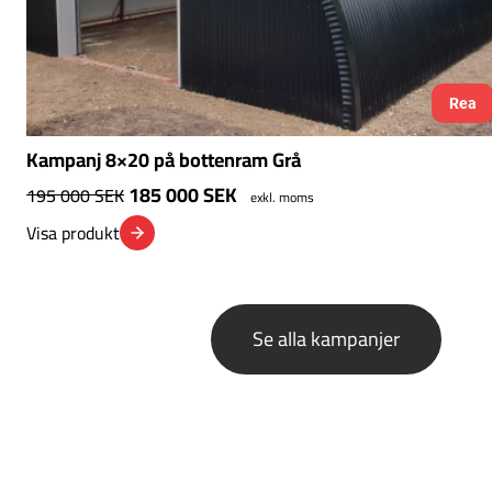
Rea
Kampanj 8×20 på bottenram Grå
185 000
SEK
195 000
SEK
exkl. moms
Visa produkt
Se alla kampanjer