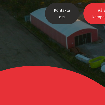
Kontakta
Vår
oss
kampan