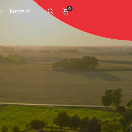
0
r
Kontakt
Open search
Kundvagn