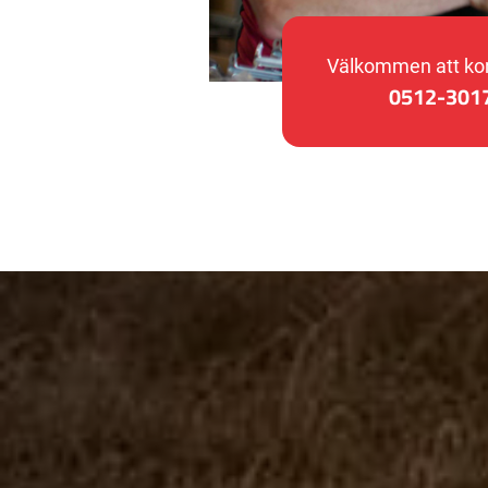
Välkommen att kon
0512-301