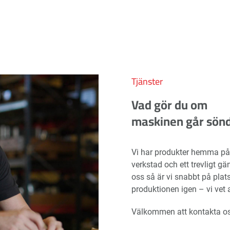
Tjänster
Vad gör du om
maskinen går sön
Vi har produkter hemma på 
verkstad och ett trevligt gä
oss så är vi snabbt på plat
produktionen igen – vi vet a
Välkommen att kontakta os