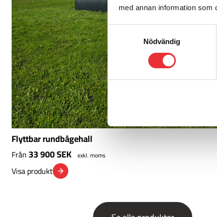
med annan information som du 
Samtyckesval
Nödvändig
Flyttbar rundbågehall
33 900
SEK
Från
exkl. moms
Visa produkt