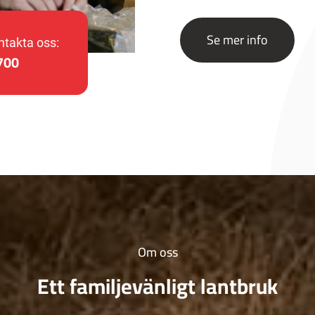
Se mer info
takta oss:
700
Om oss
Ett familjevänligt lantbruk