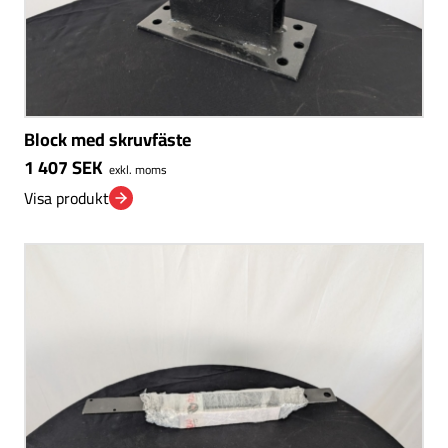
Block med skruvfäste
1 407
SEK
exkl. moms
Visa produkt