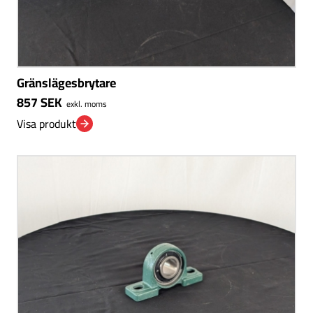
Gränslägesbrytare
857
SEK
exkl. moms
Visa produkt