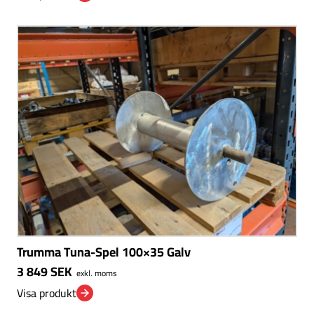
Trumma Tuna-Spel 100×35 Galv
3 849
SEK
exkl. moms
Visa produkt