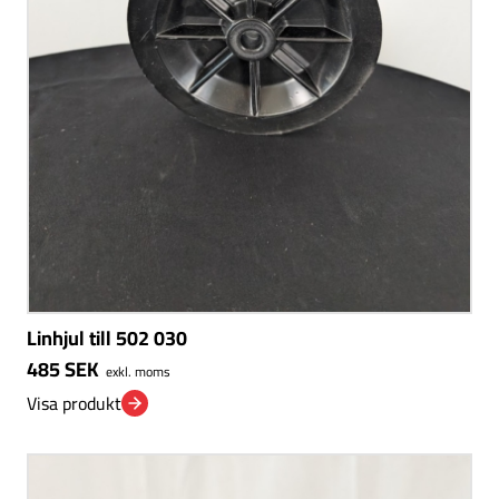
Linhjul till 502 030
485
SEK
exkl. moms
Visa produkt