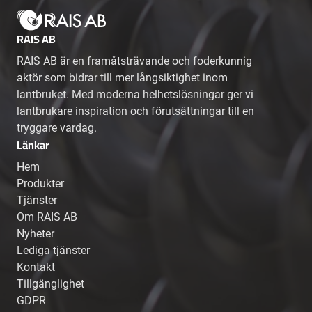
RAIS AB
RAIS AB är en framåtsträvande och foderkunnig
aktör som bidrar till mer långsiktighet inom
lantbruket. Med moderna helhetslösningar ger vi
lantbrukare inspiration och förutsättningar till en
tryggare vardag.
Länkar
Hem
Produkter
Tjänster
Om RAIS AB
Nyheter
Lediga tjänster
Kontakt
Tillgänglighet
GDPR