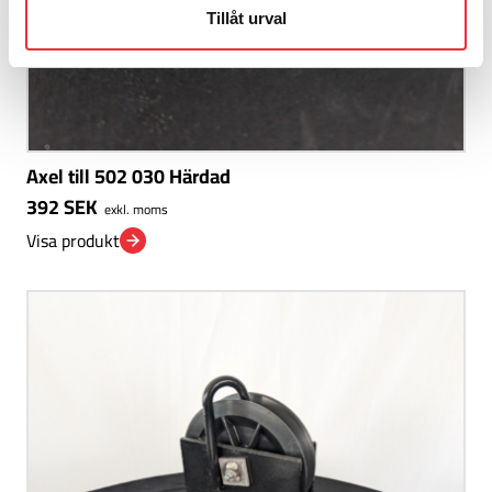
Tillåt urval
Axel till 502 030 Härdad
392
SEK
exkl. moms
Visa produkt