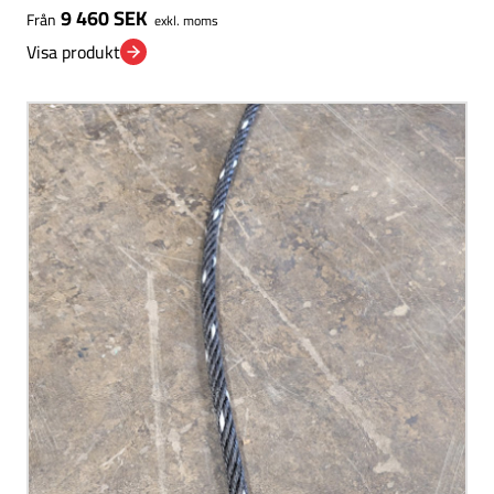
9 460
SEK
Från
exkl. moms
Visa produkt