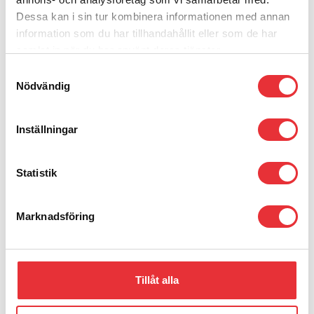
Visa produkt
Dessa kan i sin tur kombinera informationen med annan
information som du har tillhandahållit eller som de har
samlat in när du har använt deras tjänster.
Samtyckesval
Nödvändig
Inställningar
Statistik
Marknadsföring
Tillåt alla