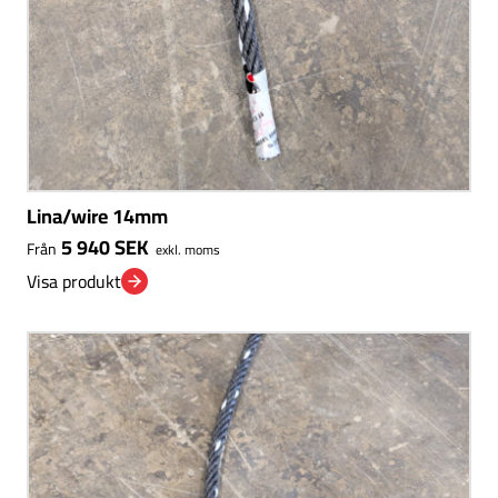
Lina/wire 14mm
5 940
SEK
Från
exkl. moms
Visa produkt