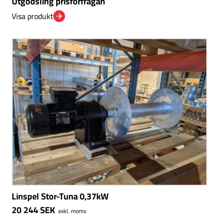
Utgödsling prisförfrågan
Visa produkt
Linspel Stor-Tuna 0,37kW
20 244
SEK
exkl. moms