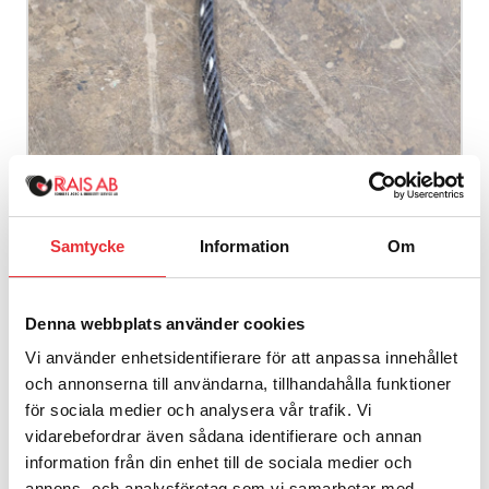
Samtycke
Information
Om
Denna webbplats använder cookies
Vi använder enhetsidentifierare för att anpassa innehållet
och annonserna till användarna, tillhandahålla funktioner
för sociala medier och analysera vår trafik. Vi
Lina 18mm
vidarebefordrar även sådana identifierare och annan
5 280
SEK
information från din enhet till de sociala medier och
Från
exkl. moms
annons- och analysföretag som vi samarbetar med.