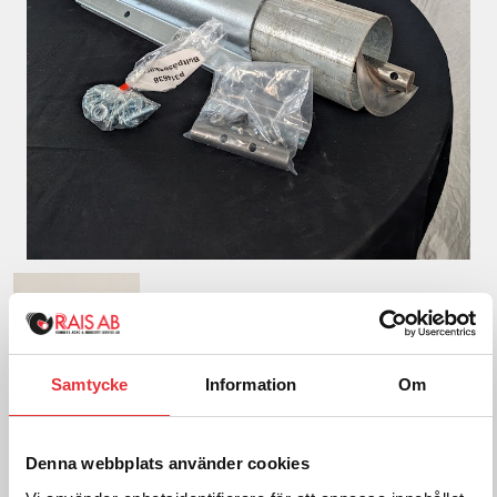
Samtycke
Information
Om
Denna webbplats använder cookies
6m 4″ Förlängning