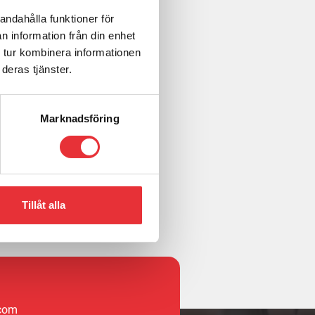
andahålla funktioner för
n information från din enhet
 tur kombinera informationen
deras tjänster.
Marknadsföring
Kontakta oss
Tillåt alla
.com