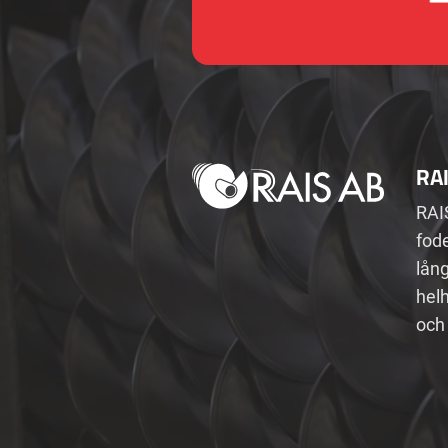
RA
RAI
fode
lån
helh
och 