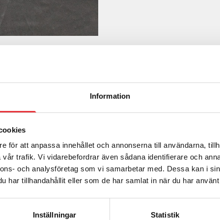
Information
cookies
e för att anpassa innehållet och annonserna till användarna, tillh
Ring oss på
0512-301700
m
vår trafik. Vi vidarebefordrar även sådana identifierare och anna
Kontakta o
s:
nnons- och analysföretag som vi samarbetar med. Dessa kan i sin
har tillhandahållit eller som de har samlat in när du har använt 
Inställningar
Statistik