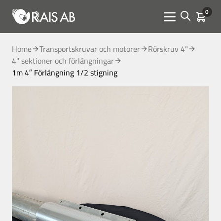
0
Open sear
Kundva
Menu toggle
Home
Transportskruvar och motorer
Rörskruv 4"
4" sektioner och förlängningar
1m 4″ Förlängning 1/2 stigning