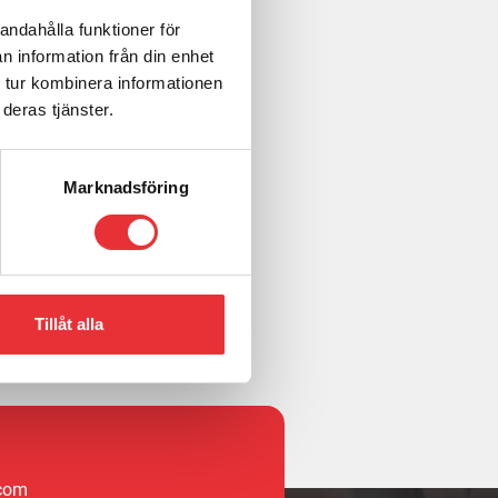
andahålla funktioner för
n information från din enhet
 tur kombinera informationen
deras tjänster.
Marknadsföring
Kontakta oss
Tillåt alla
.com