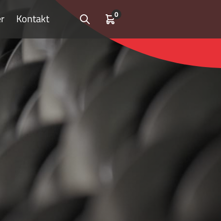
0
r
Kontakt
Open search
Kundvagn