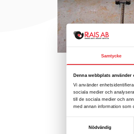
Samtycke
Denna webbplats använder 
Vi använder enhetsidentifierar
sociala medier och analysera 
till de sociala medier och a
med annan information som du 
Samtyckesval
Nödvändig