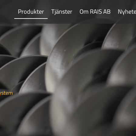
Produkter
Tjänster
Om RAIS AB
Nyhete
ystem