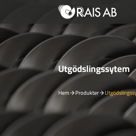
Utgödslingssytem
Hem
Produkter
Utgödslingss