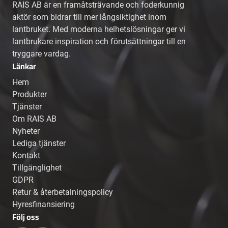
RAIS AB är en framåtsträvande och foderkunnig
aktör som bidrar till mer långsiktighet inom
lantbruket. Med moderna helhetslösningar ger vi
lantbrukare inspiration och förutsättningar till en
tryggare vardag.
Länkar
Hem
Produkter
Tjänster
Om RAIS AB
Nyheter
Lediga tjänster
Kontakt
Tillgänglighet
GDPR
Retur & återbetalningspolicy
Hyresfinansiering
Följ oss