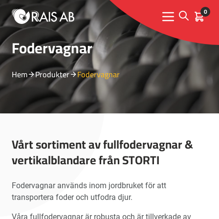
0
Open sear
Kundva
Menu toggle
Fodervagnar
Hem
Produkter
Fodervagnar
Vårt sortiment av fullfodervagnar &
vertikalblandare från STORTI
Fodervagnar används inom jordbruket för att
transportera foder och utfodra djur.
Våra fullfodervagnar är robusta och är tillverkade av