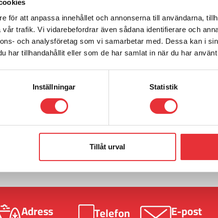
cookies
e för att anpassa innehållet och annonserna till användarna, tillh
vår trafik. Vi vidarebefordrar även sådana identifierare och anna
nnons- och analysföretag som vi samarbetar med. Dessa kan i sin
har tillhandahållit eller som de har samlat in när du har använt 
Inställningar
Statistik
Ring oss på
0512-301700
m
Kontakta oss
Tillåt urval
Adress
E-post
Telefon