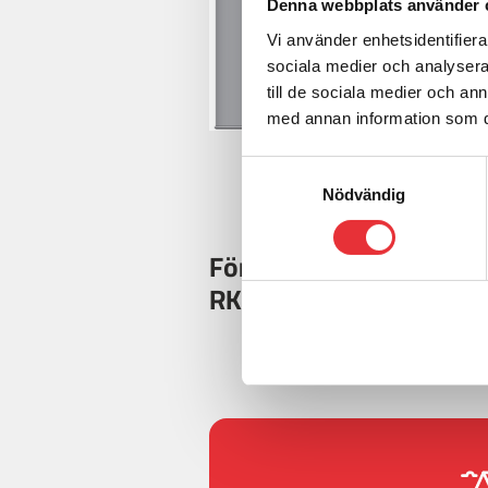
Denna webbplats använder 
Vi använder enhetsidentifierar
sociala medier och analysera 
till de sociala medier och a
med annan information som du 
Samtyckesval
Nödvändig
För mer information o
RK 160, kontakta oss: