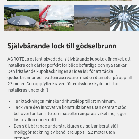
Självbärande lock till gödselbrunn
AGROTELs patent-skyddade, självbärande kupoltak är enkelt att
installera och därför perfekt för både befintliga och nya tankar.
Den fristående kupoltäckningen är idealisk för att täcka
gödselbrunnar och vattenreservoarer med en diameter på upp till
22 meter. Den uppfyller kraven för emissionsskydd och kan
installeras under drift.
Tanktäckningen minskar driftutsläpp till ett minimum.
Tack vare den innovativa konstruktionen utan centralt stöd
behöver tanken inte tömmas eller rengöras, vilket möjliggör
installation under drift.
Den självbärande understrukturen av galvaniserat stål
möjliggör täckning av behållare upp till 22 meter utan
problem.