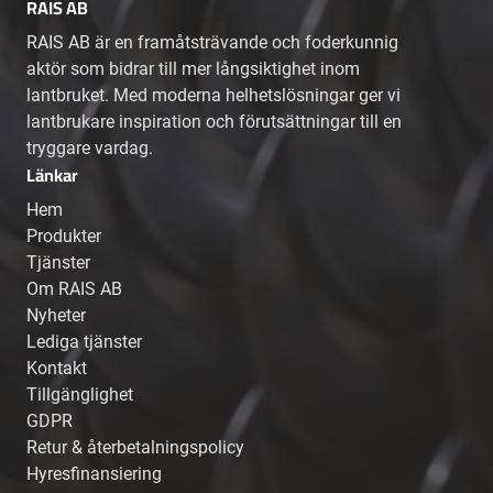
RAIS AB
RAIS AB är en framåtsträvande och foderkunnig
aktör som bidrar till mer långsiktighet inom
lantbruket. Med moderna helhetslösningar ger vi
lantbrukare inspiration och förutsättningar till en
tryggare vardag.
Länkar
Hem
Produkter
Tjänster
Om RAIS AB
Nyheter
Lediga tjänster
Kontakt
Tillgänglighet
GDPR
Retur & återbetalningspolicy
Hyresfinansiering