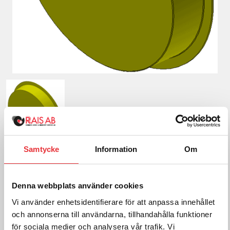
Samtycke
Information
Om
Plastplugg 250 mm
Denna webbplats använder cookies
105
SEK
exkl. moms
Vi använder enhetsidentifierare för att anpassa innehållet
och annonserna till användarna, tillhandahålla funktioner
Frakt tillkommer efter orderkännande
för sociala medier och analysera vår trafik. Vi