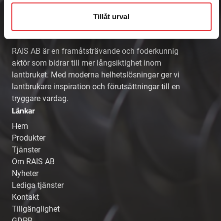
Tillåt urval
RAIS AB
RAIS AB är en framåtsträvande och foderkunnig
aktör som bidrar till mer långsiktighet inom
lantbruket. Med moderna helhetslösningar ger vi
lantbrukare inspiration och förutsättningar till en
tryggare vardag.
Länkar
Hem
Produkter
Tjänster
Om RAIS AB
Nyheter
Lediga tjänster
Kontakt
Tillgänglighet
GDPR