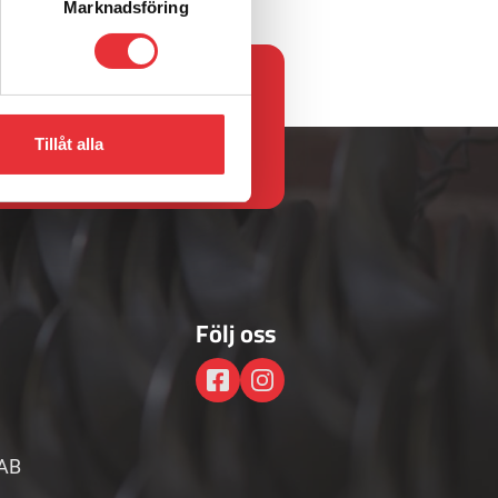
Marknadsföring
.com
Tillåt alla
Följ oss
AB