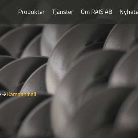
Produkter
Tjänster
Om RAIS AB
Nyhete
e
Kampanjhall